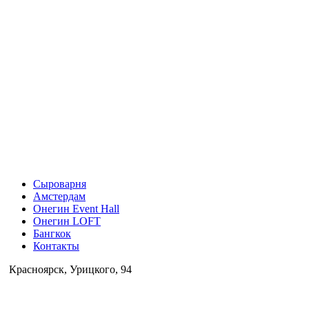
Сыроварня
Амстердам
Онегин Event Hall
Онегин LOFT
Бангкок
Контакты
Красноярск, Урицкого, 94