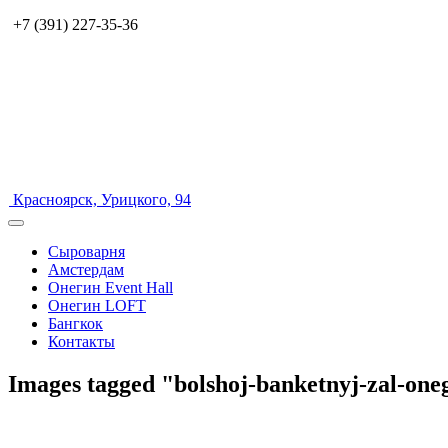
+7 (391) 227-35-36
Красноярск, Урицкого, 94
Сыроварня
Амстердам
Онегин Event Hall
Онегин LOFT
Бангкок
Контакты
Images tagged "bolshoj-banketnyj-zal-one