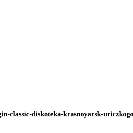
gin-classic-diskoteka-krasnoyarsk-uriczkog